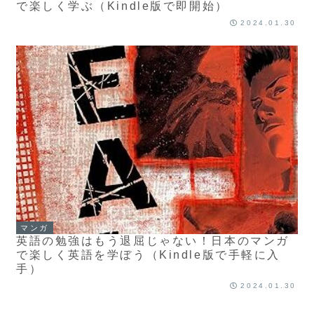
で楽しく学ぶ（Kindle版で即開始）
2024.01.30
マンガ
英語の勉強はもう退屈じゃない！日本のマンガ
で楽しく英語を学ぼう（Kindle版で手軽に入
手）
2024.01.30