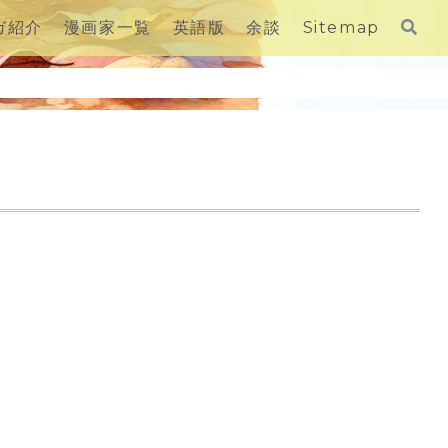
ガ紹介
漫画家一覧
英語版
余談
Sitemap