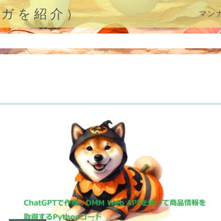
ンガを紹介）
マン