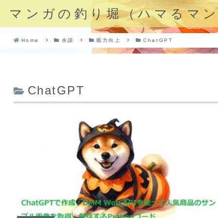
マンガの釣り堀（ハマるマ
Home
余談
能力向上
ChatGPT
ChatGPT