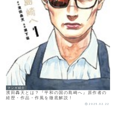
マンガ紹介
濱田轟天とは？『平和の国の島崎へ』原作者の
経歴・作品・作風を徹底解説！
2025.02.22